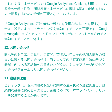
これにより、本サービスではGoogle AnalyticsのCookieを利用して、お
客様の年齢・性別・閲覧履歴・本サービスに関する関心の傾向をおお
よそ把握するための分析が可能となっております。
「Google Analyticsの広告向けの機能」を使用されることを望まない場
合は、設定によってトラッキングを無効にすることが可能です。Googl
e Analytics オプトアウト アドオンをブラウザにインストールされると
無効にすることができます。
12. お問い合わせ
開示等のお申出、ご意見、ご質問、苦情のお申出その他個人情報の取
扱いに関するお問い合わせは、当ショップの「特定商取引法に基づく
表記」内にある連絡先へご連絡いただくか、ショップページ内のお問
い合わせフォームよりお問い合わせください。
13. 継続的改善
当ショップは、個人情報の取扱いに関する運用状況を適宜見直し、継
続的な改善に努めるものとし、必要に応じて、本プライバシーポリシ
ーを変更することがあります。