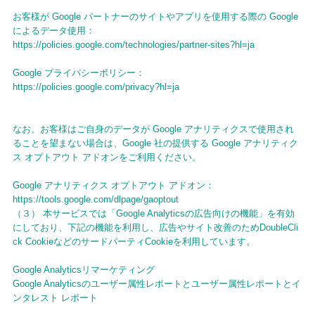
お客様が Google パートナーのサイトやアプリを使用する際の Google
によるデータ使用：
https://policies.google.com/technologies/partner-sites?hl=ja
Google プライバシーポリシー：
https://policies.google.com/privacy?hl=ja
なお、お客様はご自身のデータが Google アナリティクスで使用され
ることを望まない場合は、Google 社の提供する Google アナリティク
ス オプトアウト アドオンをご利用ください。
Google アナリティクス オプトアウト アドオン：
https://tools.google.com/dlpage/gaoptout
（３） 本サービスでは「Google Analyticsの広告向けの機能」を有効
にしており、下記の機能を利用し、広告やサイト改善のためDoubleCli
ck CookieなどのサードパーティCookieを利用しています。
Google Analyticsリマーケティング
Google Analyticsのユーザー属性レポートとユーザー属性レポートとイ
ンタレスト レポート