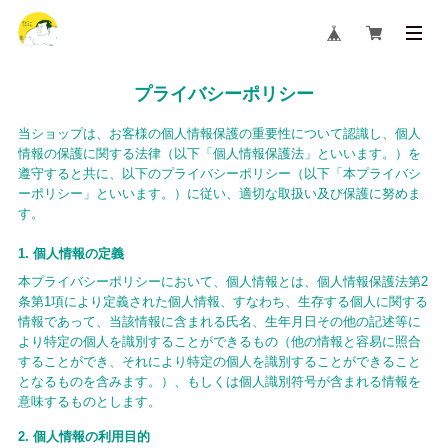
プライバシーポリシー
当ショップは、お客様の個人情報保護の重要性について認識し、個人
情報の保護に関する法律（以下「個人情報保護法」といいます。）を
遵守すると共に、以下のプライバシーポリシー（以下「本プライバシ
ーポリシー」といいます。）に従い、適切な取扱い及び保護に努めま
す。
1. 個人情報の定義
本プライバシーポリシーにおいて、個人情報とは、個人情報保護法第2
条第1項により定義された個人情報、すなわち、生存する個人に関する
情報であって、当該情報に含まれる氏名、生年月日その他の記述等に
より特定の個人を識別することができるもの（他の情報と容易に照合
することができ、それにより特定の個人を識別することができること
となるものを含みます。）、もしくは個人識別符号が含まれる情報を
意味するものとします。
2. 個人情報の利用目的