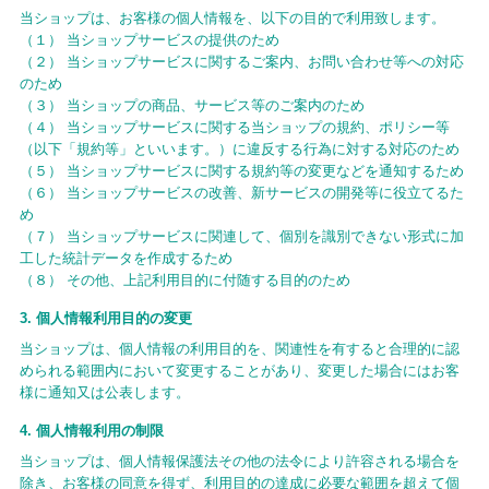
当ショップは、お客様の個人情報を、以下の目的で利用致します。
（１） 当ショップサービスの提供のため
（２） 当ショップサービスに関するご案内、お問い合わせ等への対応
のため
（３） 当ショップの商品、サービス等のご案内のため
（４） 当ショップサービスに関する当ショップの規約、ポリシー等
（以下「規約等」といいます。）に違反する行為に対する対応のため
（５） 当ショップサービスに関する規約等の変更などを通知するため
（６） 当ショップサービスの改善、新サービスの開発等に役立てるた
め
（７） 当ショップサービスに関連して、個別を識別できない形式に加
工した統計データを作成するため
（８） その他、上記利用目的に付随する目的のため
3. 個人情報利用目的の変更
当ショップは、個人情報の利用目的を、関連性を有すると合理的に認
められる範囲内において変更することがあり、変更した場合にはお客
様に通知又は公表します。
4. 個人情報利用の制限
当ショップは、個人情報保護法その他の法令により許容される場合を
除き、お客様の同意を得ず、利用目的の達成に必要な範囲を超えて個