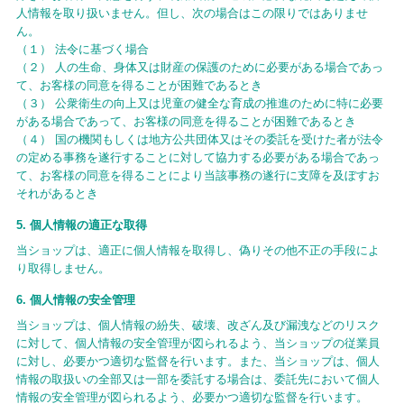
人情報を取り扱いません。但し、次の場合はこの限りではありませ
ん。
（１） 法令に基づく場合
（２） 人の生命、身体又は財産の保護のために必要がある場合であっ
て、お客様の同意を得ることが困難であるとき
（３） 公衆衛生の向上又は児童の健全な育成の推進のために特に必要
がある場合であって、お客様の同意を得ることが困難であるとき
（４） 国の機関もしくは地方公共団体又はその委託を受けた者が法令
の定める事務を遂行することに対して協力する必要がある場合であっ
て、お客様の同意を得ることにより当該事務の遂行に支障を及ぼすお
それがあるとき
5. 個人情報の適正な取得
当ショップは、適正に個人情報を取得し、偽りその他不正の手段によ
り取得しません。
6. 個人情報の安全管理
当ショップは、個人情報の紛失、破壊、改ざん及び漏洩などのリスク
に対して、個人情報の安全管理が図られるよう、当ショップの従業員
に対し、必要かつ適切な監督を行います。また、当ショップは、個人
情報の取扱いの全部又は一部を委託する場合は、委託先において個人
情報の安全管理が図られるよう、必要かつ適切な監督を行います。