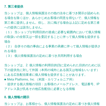
7. 第三者提供
当ショップは、個人情報保護法その他の法令に基づき開示が認められ
る場合を除くほか、あらかじめお客様の同意を得ないで、個人情報を
第三者に提供しません。但し、次に掲げる場合は上記に定める第三者
への提供には該当しません。
（１） 当ショップが利用目的の達成に必要な範囲内において個人情報
の取扱いの全部又は一部を委託することに伴って個人情報を提供する
場合
（２） 合併その他の事由による事業の承継に伴って個人情報が提供さ
れる場合
（３） 個人情報保護法の定めに基づき共同利用する場合
当ショップは、2. 個人情報の利用目的(3)に定められた目的のために以
下の提供先に対して外国（本邦の域外にある国又は地域をいいます）
にある広告配信業者に個人情報を提供することがあります。
■ Meta Platforms, Inc.（米国・カリフォルニア州）
・提供する個人情報の項目：お客様のメールアドレス、電話番号、IP
アドレス及び氏名その他広告配信に必要となる情報
8. 個人情報の開示
当ショップは、お客様から、個人情報保護法の定めに基づき個人情報